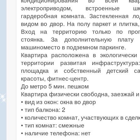
кондиционирования во всей кв
электроприводом, встроенные ш
гардеробная комната. Застекленная л
видом во двор. На полу паркет и плитка
Вход на территорию только по проп
стоянка. За дополнительную плату
машиноместо в подземном паркинге.
Квартира расположена в экологически
территории развитая инфраструктура
площадка и собственный детский са
красоты, фитнес-центр.
До метро 5 мин. пешком
Квартира физически свободна, заезжай и
• вид из окон: окна во двор
• тип балкона: 2
• количество комнат, участвующих в сделк
• тип комнат: смежные
• наличие телефона: нет