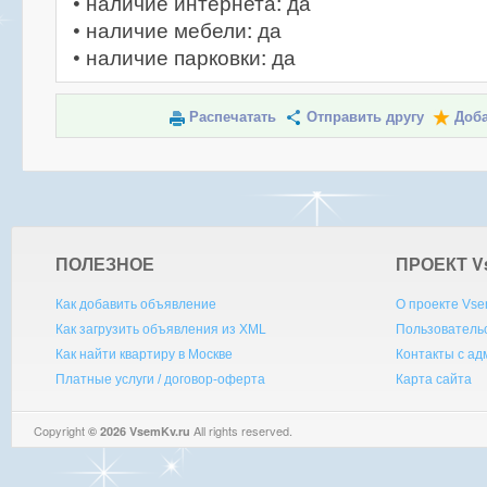
• наличие интернета: да
• наличие мебели: да
• наличие парковки: да
Распечатать
Отправить другу
Доба
ПОЛЕЗНОЕ
ПРОЕКТ V
Как добавить объявление
О проекте Vse
Как загрузить объявления из XML
Пользователь
Как найти квартиру в Москве
Контакты с а
Платные услуги / договор-оферта
Карта сайта
Copyright
All rights reserved.
© 2026 VsemKv.ru
Queries: 4 | 0.0029sec.