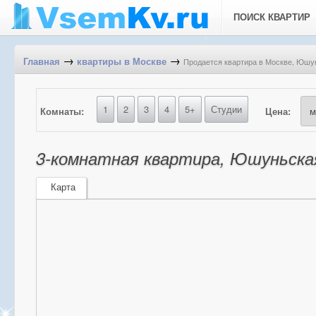
ПОИСК КВАРТИР
→
→
Продается квартира в Москве, Юшунь
Главная
квартиры в Москве
1
2
3
4
5+
Студии
Комнаты:
Цена:
3-комнатная квартира, Юшуньская 
Карта