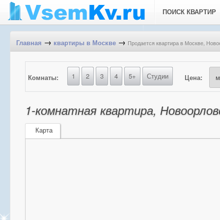
ПОИСК КВАРТИР
→
→
Продается квартира в Москве, Ново
Главная
квартиры в Москве
1
2
3
4
5+
Студии
Комнаты:
Цена:
1-комнатная квартира, Новоорловс
Карта