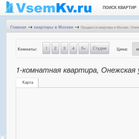
ПОИСК КВАРТИР
→
→
Продается квартира в Москве, Онежс
Главная
квартиры в Москве
1
2
3
4
5+
Студии
Комнаты:
Цена:
1-комнатная квартира, Онежская у
Карта