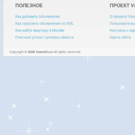
ПОЛЕЗНОЕ
ПРОЕКТ V
Как добавить объявление
О проекте Vse
Как загрузить объявления из XML
Пользователь
Как найти квартиру в Москве
Контакты с а
Платные услуги / договор-оферта
Карта сайта
Copyright
All rights reserved.
© 2026 VsemKv.ru
Queries: 4 | 0.0106sec.