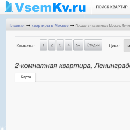
ПОИСК КВАРТИР
→
→
Продается квартира в Москве, Ленин
Главная
квартиры в Москве
1
2
3
4
5+
Студии
Комнаты:
Цена:
2-комнатная квартира, Ленинградс
Карта