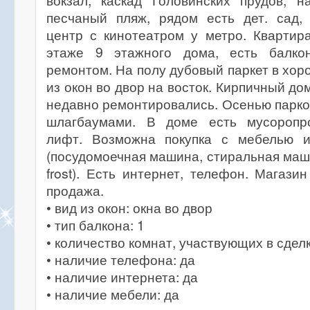
вокзал, каскад Головинских прудов, н
песчаный пляж, рядом есть дет. сад, 
центр с кинотеатром у метро. Квартир
этаже 9 этажного дома, есть балко
ремонтом. На полу дубовый паркет в хор
из окон во двор на восток. Кирпичный д
недавно ремонтировались. Осенью парко
шлагбаумами. В доме есть мусоропро
лифт. Возможна покупка с мебелью и
(посудомоечная машина, стиральная маш
frost). Есть интернет, телефон. Магази
продажа.
• вид из окон: окна во двор
• тип балкона: 1
• количество комнат, участвующих в сделк
• наличие телефона: да
• наличие интернета: да
• наличие мебели: да