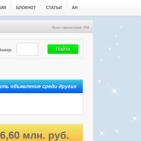
ЦИЯ
БЛОКНОТ
СТАТЬИ
АН
Всего просмотров: 304
Номер:
6,60 млн. руб.