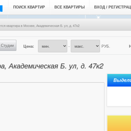
ПОИСК КВАРТИР
ВСЕ КВАРТИРЫ
ВХОД / РЕГИСТРА
тся квартира в Москве, Академическая Б. ул, д. 47к2
Студии
Цена:
-
РУБ.
, Академическая Б. ул, д. 47к2