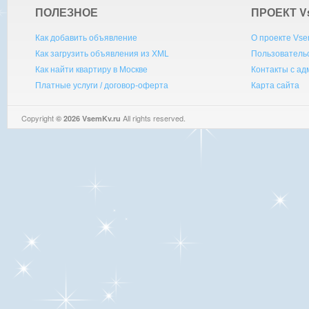
ПОЛЕЗНОЕ
ПРОЕКТ V
Как добавить объявление
О проекте Vse
Как загрузить объявления из XML
Пользователь
Как найти квартиру в Москве
Контакты с а
Платные услуги / договор-оферта
Карта сайта
Copyright
All rights reserved.
© 2026 VsemKv.ru
Queries: 4 | 0.0034sec.