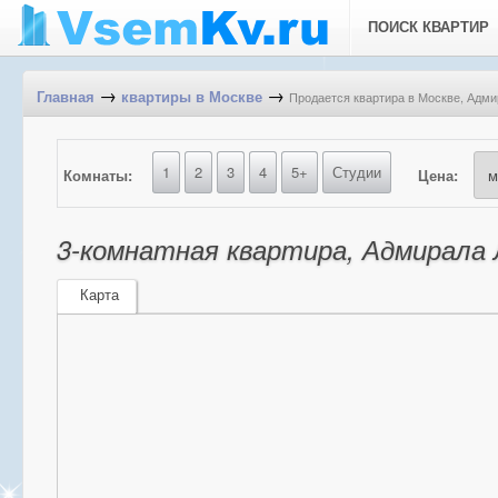
ПОИСК КВАРТИР
→
→
Продается квартира в Москве, Адми
Главная
квартиры в Москве
1
2
3
4
5+
Студии
Комнаты:
Цена:
3-комнатная квартира, Адмирала 
Карта