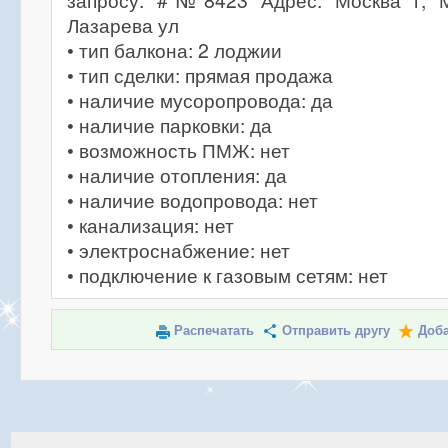
запросу. #№8423 Адрес: Москва г, М
Лазарева ул
• тип балкона: 2 лоджии
• тип сделки: прямая продажа
• наличие мусоропровода: да
• наличие парковки: да
• возможность ПМЖ: нет
• наличие отопления: да
• наличие водопровода: нет
• канализация: нет
• электроснабжение: нет
• подключение к газовым сетям: нет
Распечатать
Отправить другу
Доба