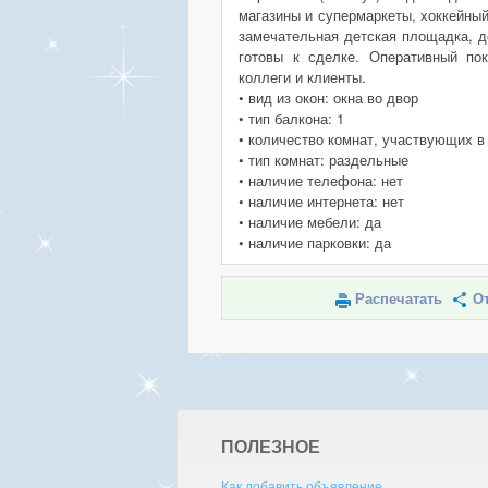
магазины и супермаркеты, хоккейны
замечательная детская площадка, д
готовы к сделке. Оперативный по
коллеги и клиенты.
• вид из окон: окна во двор
• тип балкона: 1
• количество комнат, участвующих в
• тип комнат: раздельные
• наличие телефона: нет
• наличие интернета: нет
• наличие мебели: да
• наличие парковки: да
Распечатать
От
ПОЛЕЗНОЕ
Как добавить объявление