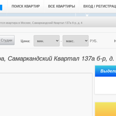
ПОИСК КВАРТИР
ВСЕ КВАРТИРЫ
ВХОД / РЕГИСТРА
тся квартира в Москве, Самаркандский Квартал 137а б-р, д. 4
Студии
Цена:
-
РУБ.
, Самаркандский Квартал 137а б-р, д.