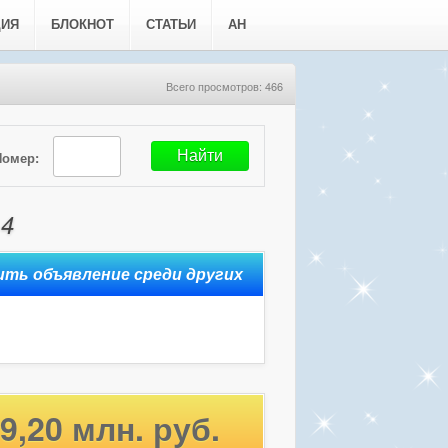
ЦИЯ
БЛОКНОТ
СТАТЬИ
АН
Всего просмотров: 466
Номер:
 4
9,20 млн. руб.