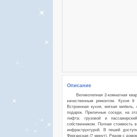
Описание
Великолепная 2-комнатная квар
качественным ремонтом. Кухня 9 
Встроенная кухня, мягкая мебель,
подарок. Приличные соседи, на эт
лифта: грузовой и пассажирски
собственником. Полная стоимость в
инфраструктурой. В пешей доступн
Ферганская (7 минут). Рядом с домо