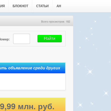
ЦИЯ
БЛОКНОТ
СТАТЬИ
АН
Всего просмотров: 182
Номер:
9,99 млн. руб.