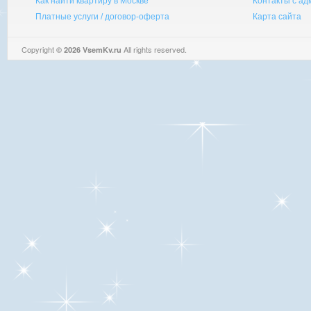
Как найти квартиру в Москве
Контакты с а
Платные услуги / договор-оферта
Карта сайта
Copyright
All rights reserved.
© 2026 VsemKv.ru
Queries: 4 | 0.0037sec.