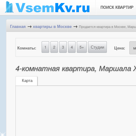
ПОИСК КВАРТИР
→
→
Продается квартира в Москве, Марша
Главная
квартиры в Москве
1
2
3
4
5+
Студии
Комнаты:
Цена:
4-комнатная квартира, Маршала Ж
Карта