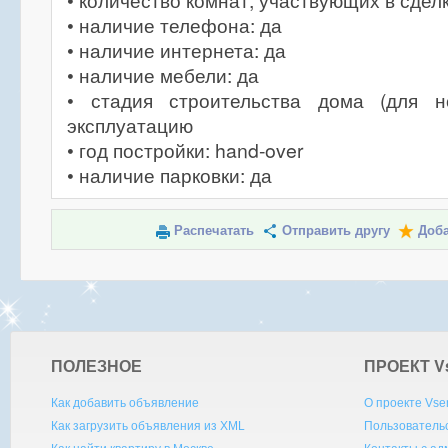
• количество комнат, участвующих в сделк
• наличие телефона: да
• наличие интернета: да
• наличие мебели: да
• стадия строительства дома (для н
эксплуатацию
• год постройки: hand-over
• наличие парковки: да
Распечатать
Отправить другу
Доба
ПОЛЕЗНОЕ
ПРОЕКТ V
Как добавить объявление
О проекте Vse
Как загрузить объявления из XML
Пользователь