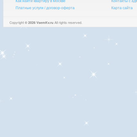
Как найти квартиру в Москве
Контакты с а
Платные услуги / договор-оферта
Карта сайта
Copyright
All rights reserved.
© 2026 VsemKv.ru
Queries: 4 | 0.0037sec.