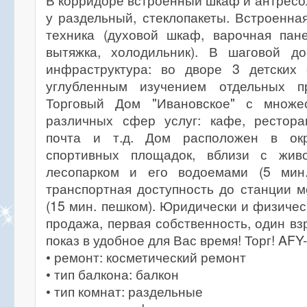
В корридоре встроенный шкаф и антресоли,
у раздельный, стеклопакеты. Встроенна
техника (духовой шкаф, варочная пане
вытяжка, холодильник). В шаговой до
инфраструктура: во дворе 3 детских
углубленным изучением отдельных п
Торговый Дом "Ивановское" с множе
различных сфер услуг: кафе, рестора
почта и т.д. Дом расположен в ок
спортивных площадок, вблизи с жив
лесопарком и его водоемами (5 мин.
транспортная доступность до станции 
(15 мин. пешком). Юридически и физичес
продажа, первая собственность, один вз
показ в удобное для Вас время! Торг! AF
• ремонт: косметический ремонт
• тип балкона: балкон
• тип комнат: раздельные