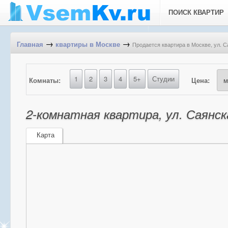
ПОИСК КВАРТИР
→
→
Продается квартира в Москве, ул. С
Главная
квартиры в Москве
1
2
3
4
5+
Студии
Комнаты:
Цена:
2-комнатная квартира, ул. Саянска
Карта