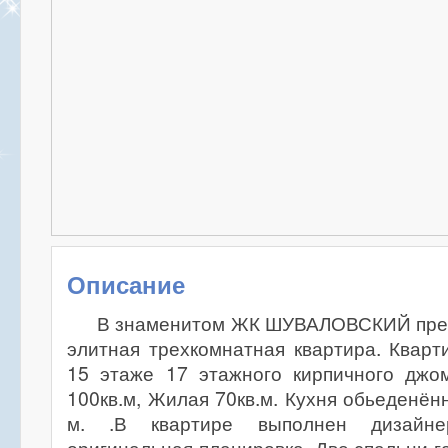
Описание
В знаменитом ЖК ШУВАЛОВСКИЙ пред
элитная трехкомнатная квартира. Квар
15 этаже 17 этажного кирпичного дж
100кв.м, Жилая 70кв.м. Кухня обьеденённ
м. .В квартире выполнен дизайнер