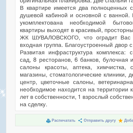
оригинальная планировка. Две спальни г
В квартире имеется два полноценных с
душевой кабиной и основной с ванной.
укомплектована необходимой бытов
квартиры выходят в красивый, просторн
ЖК ШУВАЛОВСКОГО, что оградит Вас 
входная группа. Благоустроенный двор с
Развитая инфраструктура комплекса: с
сад, 8 ресторанов, 6 банков, булочная 
салоны красоты, аптека, химчистка, 
магазины, стоматологические клиники, 
центр, цветочные салоны, ветеринарна
необходимое находится на территории к
лет в собственности, 1 взрослый собств
на сделку.
Распечатать
Отправить другу
Доба