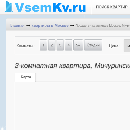
ПОИСК КВАРТИР
→
→
Продается квартира в Москве, Мичур
Главная
квартиры в Москве
1
2
3
4
5+
Студии
Комнаты:
Цена:
3-комнатная квартира, Мичурински
Карта