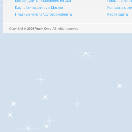
Как загрузить объявления из XML
Пользователь
Как найти квартиру в Москве
Контакты с а
Платные услуги / договор-оферта
Карта сайта
Copyright
All rights reserved.
© 2026 VsemKv.ru
Queries: 4 | 0.0040sec.