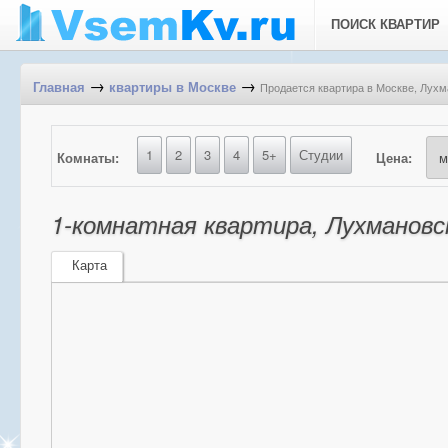
ПОИСК КВАРТИР
→
→
Продается квартира в Москве, Лухм
Главная
квартиры в Москве
1
2
3
4
5+
Студии
Комнаты:
Цена:
1-комнатная квартира, Лухмановск
Карта