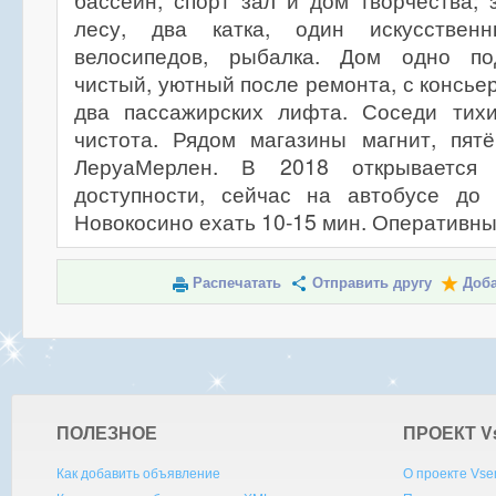
бассейн, спорт зал и дом творчества;
лесу, два катка, один искусствен
велосипедов, рыбалка. Дом одно по
чистый, уютный после ремонта, с консье
два пассажирских лифта. Соседи тих
чистота. Рядом магазины магнит, пятё
ЛеруаМерлен. В 2018 открывается
доступности, сейчас на автобусе до
Новокосино ехать 10-15 мин. Оперативны
Распечатать
Отправить другу
Доба
ПОЛЕЗНОЕ
ПРОЕКТ V
Как добавить объявление
О проекте Vse