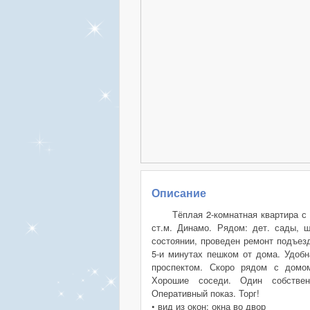
Описание
Тёплая 2-комнатная квартира с
ст.м. Динамо. Рядом: дет. сады,
состоянии, проведен ремонт подъезд
5-и минутах пешком от дома. Удобн
проспектом. Скоро рядом с домо
Хорошие соседи. Один собствен
Оперативный показ. Торг!
• вид из окон: окна во двор