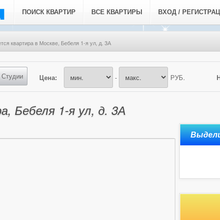
ПОИСК КВАРТИР
ВСЕ КВАРТИРЫ
ВХОД / РЕГИСТРА
тся квартира в Москве, Бебеля 1-я ул, д. 3А
Студии
Цена:
-
РУБ.
, Бебеля 1-я ул, д. 3А