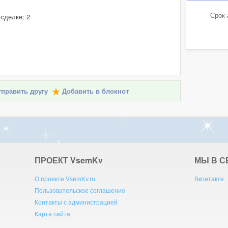
Срок 
 сделке: 2
править другу
Добавить в блокнот
ПРОЕКТ V
sem
K
v
МЫ В С
О проекте VsemKv.ru
Вконтакте
Пользовательское соглашение
Контакты с администрацией
Карта сайта