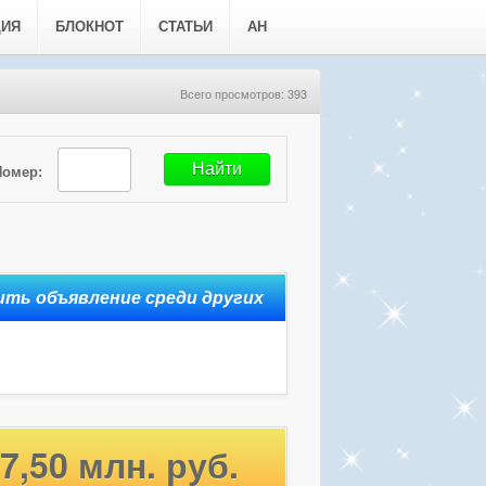
ЦИЯ
БЛОКНОТ
СТАТЬИ
АН
Всего просмотров: 393
Номер:
7,50 млн. руб.