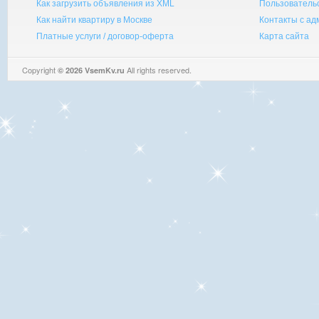
Как загрузить объявления из XML
Пользователь
Как найти квартиру в Москве
Контакты с а
Платные услуги / договор-оферта
Карта сайта
Copyright
All rights reserved.
© 2026 VsemKv.ru
Queries: 4 | 0.0054sec.