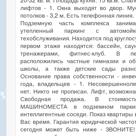
20-32 кв. м. Площадь кухни: 15 кв.м. Спа
лифтов - 1. Окна выходят во двор. Му
потолков - 3,2 м. Есть телефонная линия.
Подземную часть комплекса занима
утепленный паркинг с автомой
техобслуживания. Находится под круглос
первом этаже находятся: бассейн, сау
тренажерами, фитнес-клуб. В пе
расположились частные гимназии и о
школы, а также детские сады разно
Основание права собственности - инве
года, владельцев - 1. Несовершенноле
нет. Никто не прописан. Лифт, возможна
Свободная продажа. В стоимо
МАШИНОМЕСТА в подземном паркин
интеллигентные соседи. Показ квартиры 
Вас время. Гарантия юридической чисто
сегодня может быть ниже - ЗВОНИТЕ!