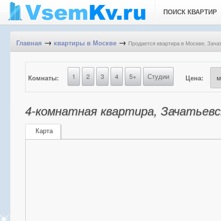
ПОИСК КВАРТИР
→
→
Продается квартира в Москве, Зачат
Главная
квартиры в Москве
1
2
3
4
5+
Студии
Комнаты:
Цена:
4-комнатная квартира, Зачатьевск
Карта