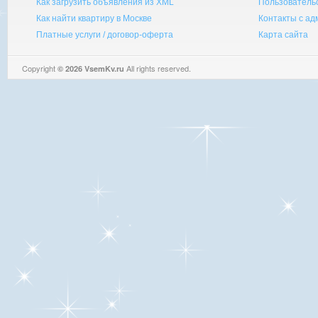
Как загрузить объявления из XML
Пользователь
Как найти квартиру в Москве
Контакты с а
Платные услуги / договор-оферта
Карта сайта
Copyright
All rights reserved.
© 2026 VsemKv.ru
Queries: 4 | 0.0030sec.