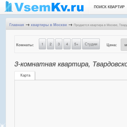
ПОИСК КВАРТИР
→
→
Продается квартира в Москве, Твар
Главная
квартиры в Москве
1
2
3
4
5+
Студии
Комнаты:
Цена:
3-комнатная квартира, Твардовско
Карта