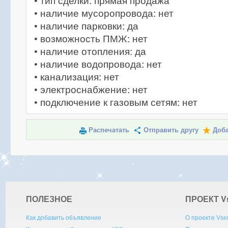
• тип сделки: прямая продажа
• наличие мусоропровода: нет
• наличие парковки: да
• возможность ПМЖ: нет
• наличие отопления: да
• наличие водопровода: нет
• канализация: нет
• электроснабжение: нет
• подключение к газовым сетям: нет
Распечатать
Отправить другу
Доба
ПОЛЕЗНОЕ
ПРОЕКТ V
Как добавить объявление
О проекте Vse