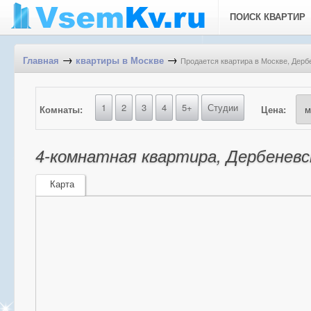
ПОИСК КВАРТИР
→
→
Продается квартира в Москве, Дерб
Главная
квартиры в Москве
1
2
3
4
5+
Студии
Комнаты:
Цена:
4-комнатная квартира, Дербеневс
Карта