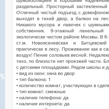
шумоизоляцией и хорошими надежными
раздельный. Просторный застекленный 
Отличный чистый подъезд с домофоном.
выходят в тихий двор, а балкон на ле
Никакого мусора и лавочек с шумным
собственник. 9-этажный панельный
экологически чистом районе Москвы. В 6
ст.м. Новоясеневская и Битцевски
практически в лесу. Проживание как в с
воздух! Пение соловьев весной. Недалек
тихо, по близости нет проезжей части. 
с детскими площадками. Рядом школы и д
• вид из окон: окна во двор
• тип балкона: 1
• количество комнат, участвующих в сделк
• тип комнат: смежные
• наличие телефона: да
• наличие интернета: да