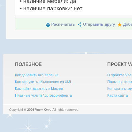
• наличие мебели: да
• наличие парковки: нет
Распечатать
Отправить другу
Доба
ПОЛЕЗНОЕ
ПРОЕКТ V
Как добавить объявление
О проекте Vse
Как загрузить объявления из XML
Пользователь
Как найти квартиру в Москве
Контакты с а
Платные услуги / договор-оферта
Карта сайта
Copyright
All rights reserved.
© 2026 VsemKv.ru
Queries: 4 | 0.0045sec.