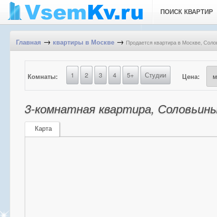
ПОИСК КВАРТИР
→
→
Продается квартира в Москве, Солов
Главная
квартиры в Москве
1
2
3
4
5+
Студии
Комнаты:
Цена:
3-комнатная квартира, Соловьиный
Карта