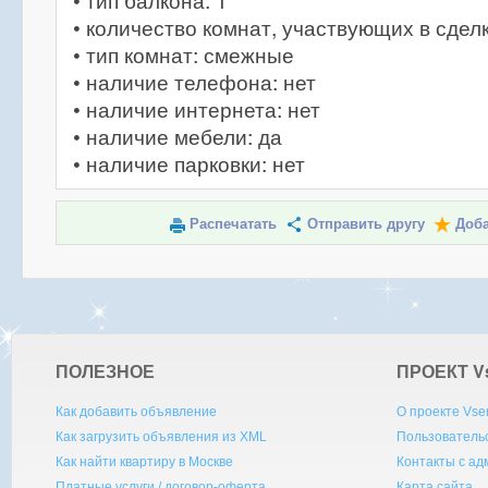
• тип балкона: 1
• количество комнат, участвующих в сделк
• тип комнат: смежные
• наличие телефона: нет
• наличие интернета: нет
• наличие мебели: да
• наличие парковки: нет
Распечатать
Отправить другу
Доба
ПОЛЕЗНОЕ
ПРОЕКТ V
Как добавить объявление
О проекте Vse
Как загрузить объявления из XML
Пользователь
Как найти квартиру в Москве
Контакты с а
Платные услуги / договор-оферта
Карта сайта