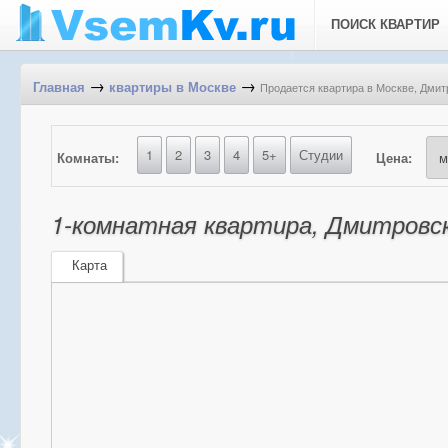
ПОИСК КВАРТИР
→
→
Продается квартира в Москве, Дмит
Главная
квартиры в Москве
1
2
3
4
5+
Студии
Комнаты:
Цена:
1-комнатная квартира, Дмитровск
Карта