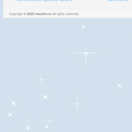
Copyright
All rights reserved.
© 2026 VsemKv.ru
Queries: 4 | 0.0032sec.