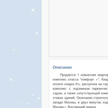
Описание
Продается 1 комнатная кварти
комплекс класса "комфорт +". Ква
оплате скидка 3%, рассрочка на го
комплекс с подземным паркингом,
садом, а также сопутствующей комм
этажах зданий. Окончание строитель
западе Москвы, в двух минутах ход
Москва г, Внутренний проезд