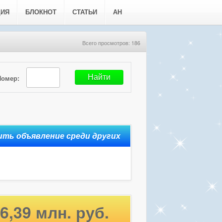
ЦИЯ
БЛОКНОТ
СТАТЬИ
АН
Всего просмотров: 186
Номер:
6,39 млн. руб.