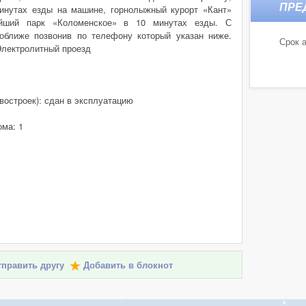
инутах езды на машине, горнолыжный курорт «Кант»
ейший парк «Коломенское» в 10 минутах езды. С
оближе позвонив по телефону который указан ниже.
Срок а
Электролитный проезд
востроек): сдан в эксплуатацию
ома: 1
править другу
Добавить в блокнот