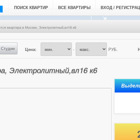
ПОИСК КВАРТИР
ВСЕ КВАРТИРЫ
ВХОД / РЕГИСТРА
тся квартира в Москве, Электролитный,вл16 к6
Студии
Цена:
-
РУБ.
ра, Электролитный,вл16 к6