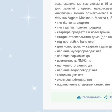
развлекательные комплексы в 15 м
для занятий спортом, наикрасив
квартирами можно познакомиться п
#№7766 Адрес: Москва г, Москва г, 
• тип балкона: лоджия
• тип сделки: прямая продажа
• квартира продается в новостройке
• стадия строительства дома (для но
• год постройки: hand-over
• для новостроек — квартал сдачи д
• наличие мусоропровода: нет
• наличие парковки: да
• возможность ПМЖ: нет
• наличие отопления: да
• наличие водопровода: нет
• канализация: нет
• электроснабжение: нет
• подключение к газовым сетям: нет
Распечатать
От