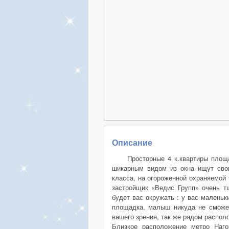
Описание
Просторные 4 к.квартиры площ
шикарным видом из окна ищут свои
класса, на огороженной охраняемой
застройщик «Ведис Групп» очень т
будет вас окружать : у вас маленьк
площадка, малыш никуда не сможет
вашего зрения, так же рядом распол
Близкое расположение метро Наго