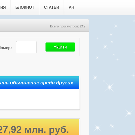
ЦИЯ
БЛОКНОТ
СТАТЬИ
АН
Всего просмотров: 212
Номер:
27,92 млн. руб.