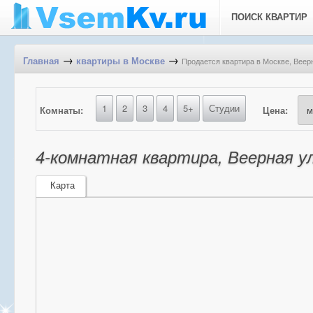
ПОИСК КВАРТИР
→
→
Продается квартира в Москве, Веерн
Главная
квартиры в Москве
1
2
3
4
5+
Студии
Комнаты:
Цена:
4-комнатная квартира, Веерная ул,
Карта