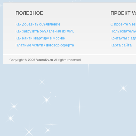
ПОЛЕЗНОЕ
ПРОЕКТ V
Как добавить объявление
О проекте Vse
Как загрузить объявления из XML
Пользователь
Как найти квартиру в Москве
Контакты с а
Платные услуги / договор-оферта
Карта сайта
Copyright
All rights reserved.
© 2026 VsemKv.ru
Queries: 4 | 0.0037sec.