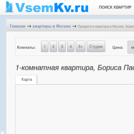
ПОИСК КВАРТИР
→
→
Продается квартира в Москве, Борис
Главная
квартиры в Москве
1
2
3
4
5+
Студии
Комнаты:
Цена:
1-комнатная квартира, Бориса Пас
Карта