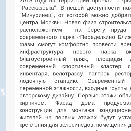
2018 году на территории проекта откр
"Рассказовка". В пешей доступности на
"Мичуринец", от которой можно добрат
центра Москвы. Новая фаза строительс
расположением - на берегу пруда
современного парка «Переделкино Ближ
фазы смогут комфортно провести вре
инфраструктура нового парка 
благоустроенный пляж, площадки д
современный спортивный кластер с
инвентаря, велотрассу, паптрек, рест
лодочную станцию. Современный
переменной этажности, входные группы
авторскому дизайну. Первые этажи обл
кирпичом. Фасад дома предусмат
конструкции для монтажа кондиционе
жителей на первых этажах будут уст
крепления для велосипедов, помещения д