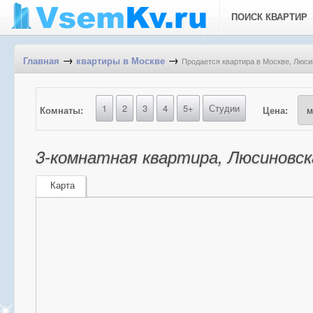
ПОИСК КВАРТИР
→
→
Продается квартира в Москве, Люсин
Главная
квартиры в Москве
1
2
3
4
5+
Студии
Комнаты:
Цена:
3-комнатная квартира, Люсиновска
Карта