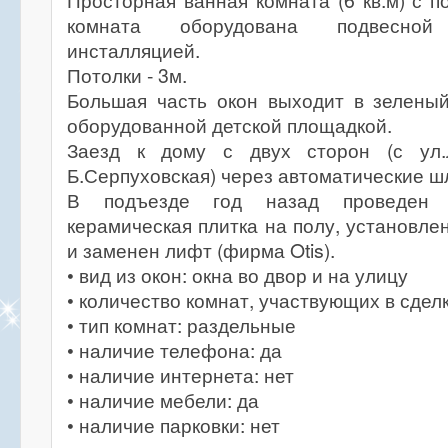
Просторная ванная комната (6 кв.м) с п
комната оборудована подвесно
инсталляцией.
Потолки - 3м.
Большая часть окон выходит в зелены
оборудованной детской площадкой.
Заезд к дому с двух сторон (с ул.
Б.Серпуховская) через автоматические ш
В подъезде год назад проведен 
керамическая плитка на полу, установле
и заменен лифт (фирма Otis).
• вид из окон: окна во двор и на улицу
• количество комнат, участвующих в сделк
• тип комнат: раздельные
• наличие телефона: да
• наличие интернета: нет
• наличие мебели: да
• наличие парковки: нет