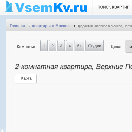
ПОИСК КВАРТИР
→
→
Продается квартира в Москве, Верхн
Главная
квартиры в Москве
1
2
3
4
5+
Студии
Комнаты:
Цена:
2-комнатная квартира, Верхние Пол
Карта