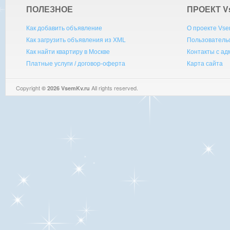
ПОЛЕЗНОЕ
ПРОЕКТ V
Как добавить объявление
О проекте Vse
Как загрузить объявления из XML
Пользователь
Как найти квартиру в Москве
Контакты с а
Платные услуги / договор-оферта
Карта сайта
Copyright
All rights reserved.
© 2026 VsemKv.ru
Queries: 4 | 0.0042sec.