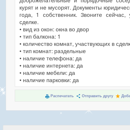
доброжелательные и порядочные сосе
курят и не мусорят. Документы юридичес
года, 1 собственник. Звоните сейчас,
сделке.
• вид из окон: окна во двор
• тип балкона: 1
• количество комнат, участвующих в сделк
• тип комнат: раздельные
• наличие телефона: да
• наличие интернета: да
• наличие мебели: да
• наличие парковки: да
Распечатать
Отправить другу
Доба