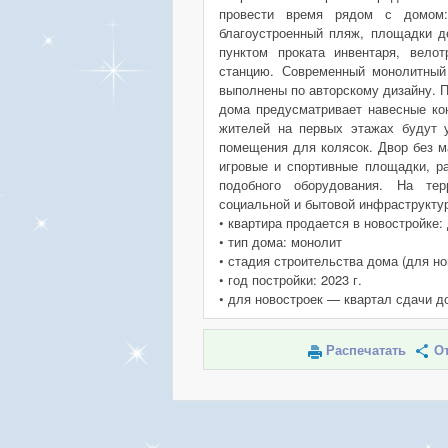
провести время рядом с домом:
благоустроенный пляж, площадки де
пунктом проката инвентаря, велот
станцию. Современный монолитный
выполнены по авторскому дизайну. 
дома предусматривает навесные ко
жителей на первых этажах будут 
помещения для колясок. Двор без м
игровые и спортивные площадки, р
подобного оборудования. На те
социальной и бытовой инфраструктуры
• квартира продается в новостройке:
• тип дома: монолит
• стадия строительства дома (для но
• год постройки: 2023 г.
• для новостроек — квартал сдачи д
Распечатать
От