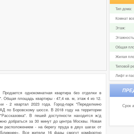
Тип дома:
Комнат все
Этаж:
Этажность
Общая пло
Жилая пло
Типовой р
Лифт и па
 Продается однокомнатная квартира без отделки в
. Общая площадь квартиры - 47,4 кв. м, этаж 4 из 12.
и - 2 квартал 2023 года. Город-парк "Переделкино
Срок а
АД по Боровскому шоссе. В 2018 году на территории
"Рассказовка". В пешей доступности находится ж/д
ожно добраться за 30 минут до центра Москвы. Новая
м расположением - на берегу пруда в двух шагах от
 Ближнее». Все жители 16 фазы смогут комфортно