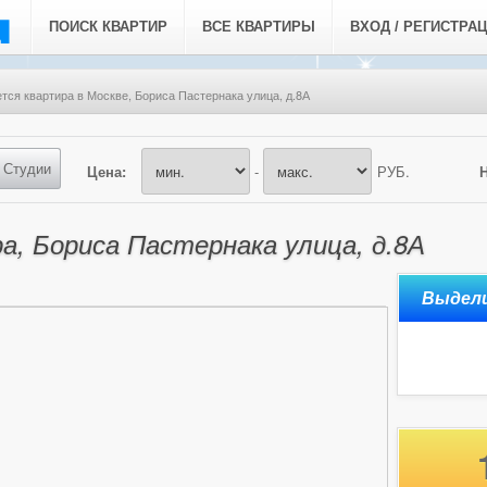
ПОИСК КВАРТИР
ВСЕ КВАРТИРЫ
ВХОД / РЕГИСТРА
тся квартира в Москве, Бориса Пастернака улица, д.8А
Студии
Цена:
-
РУБ.
а, Бориса Пастернака улица, д.8А