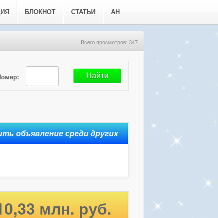
ЦИЯ
БЛОКНОТ
СТАТЬИ
АН
Всего просмотров: 347
Номер:
10,33 млн. руб.