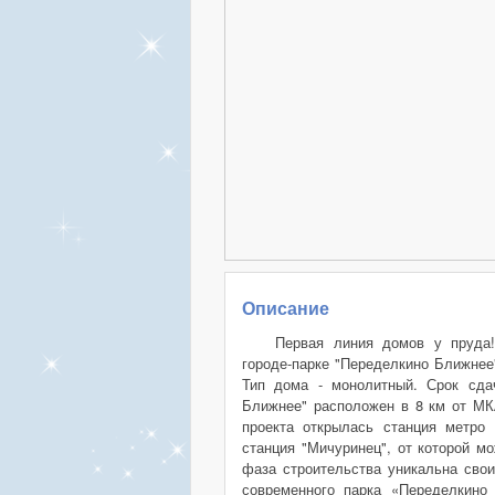
Описание
Первая линия домов у пруда!
городе-парке "Переделкино Ближнее"
Тип дома - монолитный. Срок сдач
Ближнее" расположен в 8 км от МК
проекта открылась станция метро 
станция "Мичуринец", от которой м
фаза строительства уникальна свои
современного парка «Переделкино