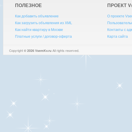
ПОЛЕЗНОЕ
ПРОЕКТ V
Как добавить объявление
О проекте Vse
Как загрузить объявления из XML
Пользователь
Как найти квартиру в Москве
Контакты с а
Платные услуги / договор-оферта
Карта сайта
Copyright
All rights reserved.
© 2026 VsemKv.ru
Queries: 4 | 0.0062sec.