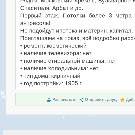
Рядом: Московский Кремль, Бульварное 
Спасителя, Арбат и др.
Первый этаж. Потолки более 3 метра 
антресоль!
Не подойдут ипотека и материн. капитал.
Приглашаем на показ, всё подробно расск
• ремонт: косметический
• наличие телевизора: нет
• наличие стиральной машины: нет
• наличие холодильника: нет
• тип дома: кирпичный
• год постройки: 1905 г.
Распечатать
Отправить другу
Доба