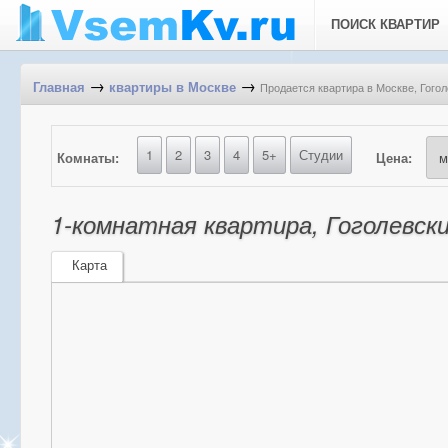
ПОИСК КВАРТИР
→
→
Продается квартира в Москве, Гогол
Главная
квартиры в Москве
1
2
3
4
5+
Студии
Комнаты:
Цена:
1-комнатная квартира, Гоголевски
Карта