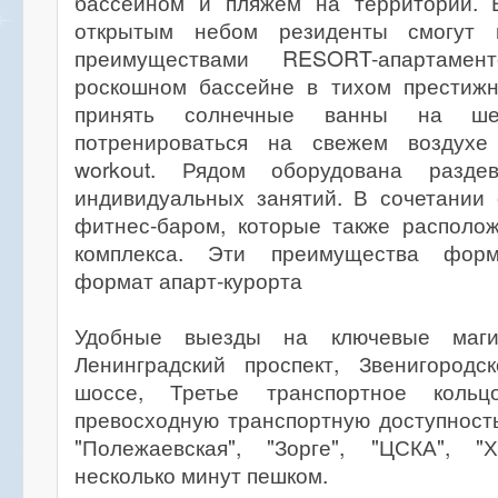
бассейном и пляжем на территории. 
открытым небом резиденты смогут 
преимуществами RESORT-апартамен
роскошном бассейне в тихом престиж
принять солнечные ванны на ше
потренироваться на свежем воздух
workout. Рядом оборудована разд
индивидуальных занятий. В сочетании
фитнес-баром, которые также располо
комплекса. Эти преимущества форм
формат апарт-курорта
Удобные выезды на ключевые маги
Ленинградский проспект, Звенигород
шоссе, Третье транспортное кольц
превосходную транспортную доступност
"Полежаевская", "Зорге", "ЦСКА", "
несколько минут пешком.