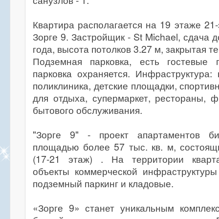
санузлов - 1.
Квартира располагается на 19 этаже 21
Зорге 9. Застройщик - St Michael, сдача д
года, высота потолков 3.27 м, закрытая т
Подземная парковка, есть гостевые 
парковка охраняется. Инфраструктура: 
поликлиника, детские площадки, спортив
для отдыха, супермаркет, рестораны, ф
бытового обслуживания.
"Зорге 9" - проект апартаментов би
площадью более 57 тыс. кв. м, состоящ
(17-21 этаж) . На территории кварт
объекты коммерческой инфраструктуры
подземный паркинг и кладовые.
«Зорге 9» станет уникальным комплек