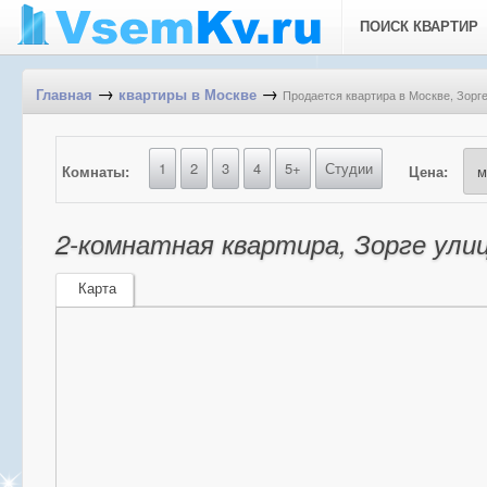
ПОИСК КВАРТИР
→
→
Продается квартира в Москве, Зорге
Главная
квартиры в Москве
1
2
3
4
5+
Студии
Комнаты:
Цена:
2-комнатная квартира, Зорге улиц
Карта