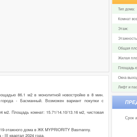
Тип дома:
Комнат все
Этаж:
Этажность
Общая пло
Жилая пло
Площадь ку
Окна выхо
Лифт и па
площадью 86.1 м2 в монолитной новостройке в 8 мин.
города - Басманный. Возможен вариант покупки с
4 м2. Площадь комнат: 15.71/14.10/13.16 м2, чистовая
Срок а
е 19-этажного дома в ЖК MYPRIORITY Basmanny.
- III квартал 2024 года.