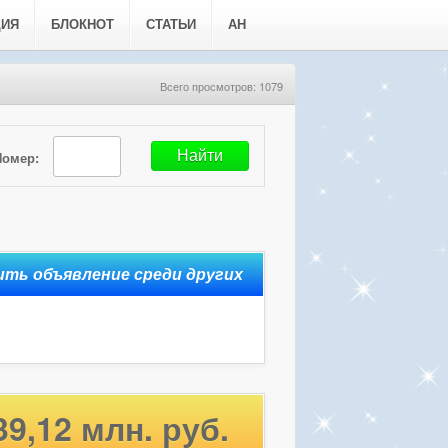
ЦИЯ
БЛОКНОТ
СТАТЬИ
АН
Всего просмотров: 1079
Номер:
39,12 млн. руб.