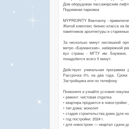
Дом оборудован пассажирским лифт
Подземная парковка
MYPRIORITY Basmanny - привилегия 
Жилой комплекс бизнес-класса на б
памятников архитектуры и старинных
За несколько минут неспешной про
метро «Бауманская», набережной ре
вуз страны - МГТУ им. Баумана. 
понадобится всего 5 минут.
Действует уникальная программа 
Рассрочка 0% на два года. Сроки
Застройщика или по телефону
Позвоните и узнайте условия покупк
• ремонт: чистовая отделка
• квартира продается в новостройке:
• тип дома: монолит
• стадия строительства дома (для но
• год постройки: 2024 г.
• для новостроек — квартал сдачи д