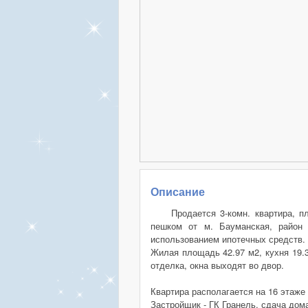
Описание
Продается 3-комн. квартира, 
пешком от м. Бауманская, район 
использованием ипотечных средств.
Жилая площадь 42.97 м2, кухня 19.3
отделка, окна выходят во двор.
Квартира располагается на 16 этаж
Застройщик - ГК Гранель, сдача дома 