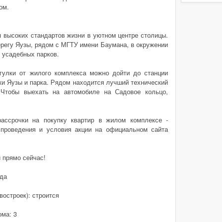
ом.
высоких стандартов жизни в уютном центре столицы.
ерегу Яузы, рядом с МГТУ имени Баумана, в окружении
 усадебных парков.
гулки от жилого комплекса можно дойти до станции
ки Яузы и парка. Рядом находится лучший технический
Чтобы выехать на автомобиле на Садовое кольцо,
рассрочки на покупку квартир в жилом комплексе -
 проведения и условия акции на официальном сайта
и прямо сейчас!
 да
востроек): строится
ома: 3