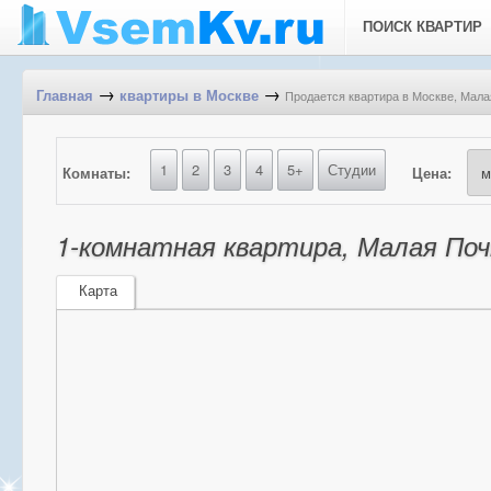
ПОИСК КВАРТИР
→
→
Продается квартира в Москве, Мала
Главная
квартиры в Москве
1
2
3
4
5+
Студии
Комнаты:
Цена:
1-комнатная квартира, Малая Поч
Карта