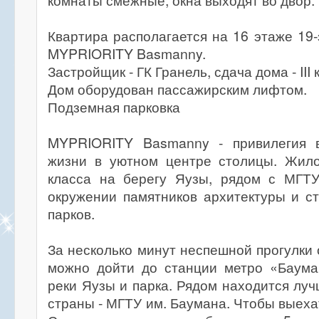
комнаты смежные, окна выходят во двор.
Квартира располагается на 16 этаже 19
MYPRIORITY Basmanny.
Застройщик - ГК Гранель, сдача дома - III 
Дом оборудован пассажирским лифтом.
Подземная парковка
MYPRIORITY Basmanny - привилегия в
жизни в уютном центре столицы. Жило
класса на берегу Яузы, рядом с МГТ
окружении памятников архитектуры и с
парков.
За несколько минут неспешной прогулки 
можно дойти до станции метро «Баума
реки Яузы и парка. Рядом находится луч
страны - МГТУ им. Баумана. Чтобы выеха