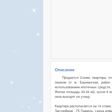
Описание
Продается 2-комн. квартира, п
пешком от м. Бауманская, район 
использованием ипотечных средств.
Жилая площадь 43.34 м2, кухня 6 м2
окна выходят на улицу.
Квартира располагается на 14 этаж
Застройщик - ГК Гранель, сдача дома 