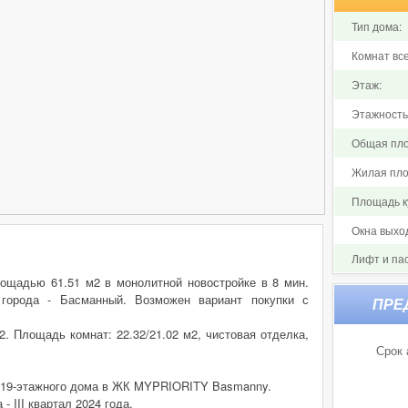
Тип дома:
Комнат все
Этаж:
Этажность
Общая пло
Жилая пло
Площадь ку
Окна выхо
Лифт и па
лощадью 61.51 м2 в монолитной новостройке в 8 мин.
города - Басманный. Возможен вариант покупки с
. Площадь комнат: 22.32/21.02 м2, чистовая отделка,
Срок 
е 19-этажного дома в ЖК MYPRIORITY Basmanny.
- III квартал 2024 года.