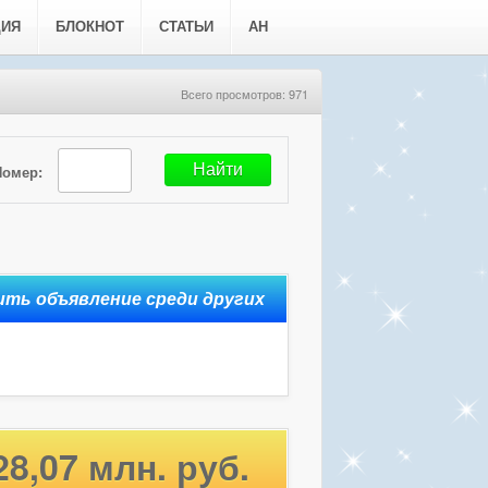
ЦИЯ
БЛОКНОТ
СТАТЬИ
АН
Всего просмотров: 971
Номер:
28,07 млн. руб.