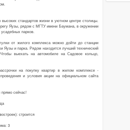
ом.
высоких стандартов жизни в уютном центре столицы.
ерегу Яузы, рядом с МГТУ имени Баумана, в окружении
 усадебных парков.
гулки от жилого комплекса можно дойти до станции
ки Яузы и парка. Рядом находится лучший технический
Чтобы выехать на автомобиле на Садовое кольцо,
рассрочки на покупку квартир в жилом комплексе -
 проведения и условия акции на официальном сайта
и прямо сейчас!
 да
востроек): строится
ома: 3