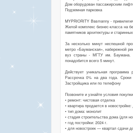
Дом оборудован пассажирским лифт
Подземная парковка
MYPRIORITY Basmanny - привилегия 
Жилой комплекс бизнес-класса на б
памятников архитектуры и старинных
За несколько минут неспешной про
метро «Бауманская», набережной ре
вуз страны - МГТУ им. Баумана. 
понадобится всего 5 минут.
Действует уникальная программа 
Рассрочка 0% на два года. Сроки
Застройщика или по телефону
Позвоните и узнайте условия покупк
• ремонт: чистовая отделка
• квартира продается в новостройке:
• тип дома: монолит
• стадия строительства дома (для но
• год постройки: 2024 г.
• для новостроек — квартал сдачи д