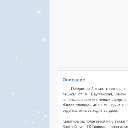
Описание
Продается 3-комн. квартира, 
пешком от м. Бауманская, район 
использованием ипотечных средств.
Жилая площадь 46.37 м2, кухня 6.27
отделка, окна выходят во двор.
Квартира располагается на 6 этаже
Застройщик - ГК Гранель, сдача дома 