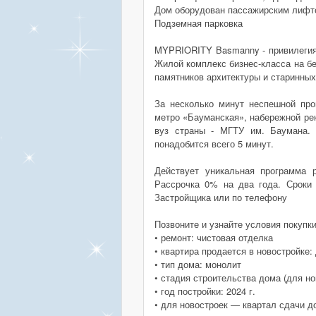
Дом оборудован пассажирским лифт
Подземная парковка
MYPRIORITY Basmanny - привилегия 
Жилой комплекс бизнес-класса на б
памятников архитектуры и старинных
За несколько минут неспешной про
метро «Бауманская», набережной ре
вуз страны - МГТУ им. Баумана. 
понадобится всего 5 минут.
Действует уникальная программа 
Рассрочка 0% на два года. Сроки
Застройщика или по телефону
Позвоните и узнайте условия покупк
• ремонт: чистовая отделка
• квартира продается в новостройке:
• тип дома: монолит
• стадия строительства дома (для но
• год постройки: 2024 г.
• для новостроек — квартал сдачи д