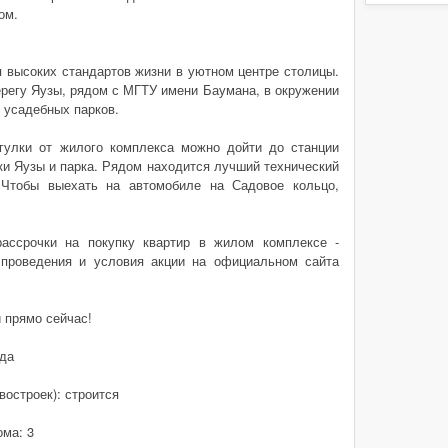
ом.
высоких стандартов жизни в уютном центре столицы.
ерегу Яузы, рядом с МГТУ имени Баумана, в окружении
 усадебных парков.
гулки от жилого комплекса можно дойти до станции
ки Яузы и парка. Рядом находится лучший технический
Чтобы выехать на автомобиле на Садовое кольцо,
рассрочки на покупку квартир в жилом комплексе -
 проведения и условия акции на официальном сайта
и прямо сейчас!
 да
востроек): строится
ома: 3