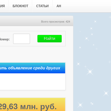
ЦИЯ
БЛОКНОТ
СТАТЬИ
АН
Всего просмотров: 424
Номер:
29,63 млн. руб.