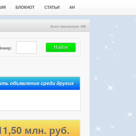
ЦИЯ
БЛОКНОТ
СТАТЬИ
АН
Всего просмотров: 498
Номер:
11,50 млн. руб.