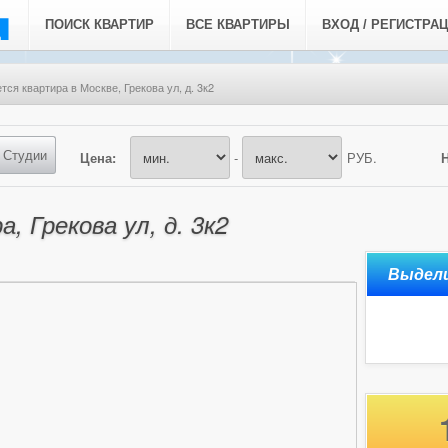
ПОИСК КВАРТИР
ВСЕ КВАРТИРЫ
ВХОД / РЕГИСТРА
тся квартира в Москве, Грекова ул, д. 3к2
Студии
Цена:
-
РУБ.
, Грекова ул, д. 3к2