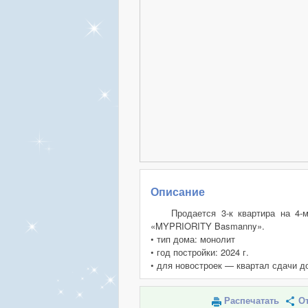
Описание
Продается 3-к квартира на 4-
«MYPRIORITY Basmanny».
• тип дома: монолит
• год постройки: 2024 г.
• для новостроек — квартал сдачи д
Распечатать
От