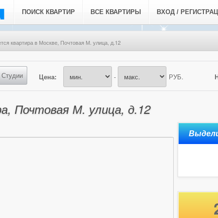
ПОИСК КВАРТИР
ВСЕ КВАРТИРЫ
ВХОД / РЕГИСТРА
тся квартира в Москве, Почтовая М. улица, д.12
Студии
Цена:
-
РУБ.
а, Почтовая М. улица, д.12