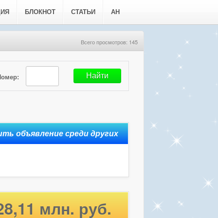
ЦИЯ
БЛОКНОТ
СТАТЬИ
АН
Всего просмотров: 145
Номер:
28,11 млн. руб.