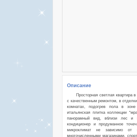
Описание
Просторная светлая квартира в
с качественным ремонтом, в отделк
комнатах, подогрев пола в зоне
итальянская плитка коллекции "мр
панорамный вид, вблизи лес и м
кондиционер и продуманное точе
микроклимат не зависимо от 
многочисленными магазинами, спорт