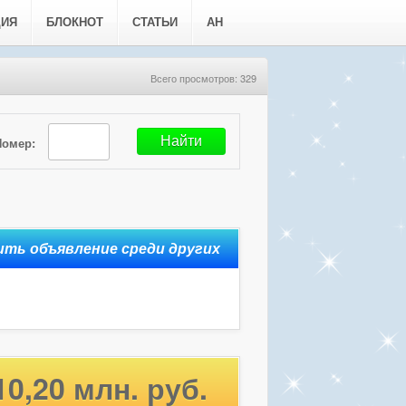
ЦИЯ
БЛОКНОТ
СТАТЬИ
АН
Всего просмотров: 329
Номер:
10,20 млн. руб.