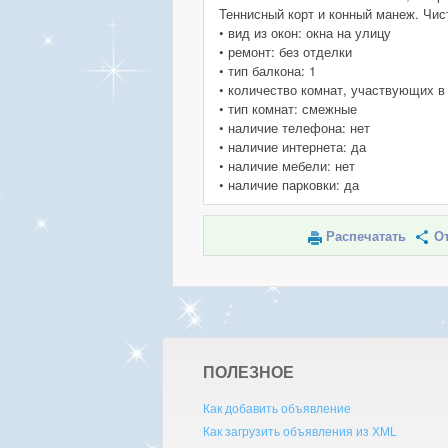
Теннисный корт и конный манеж. Чис
• вид из окон: окна на улицу
• ремонт: без отделки
• тип балкона: 1
• количество комнат, участвующих в
• тип комнат: смежные
• наличие телефона: нет
• наличие интернета: да
• наличие мебели: нет
• наличие парковки: да
Распечатать
От
ПОЛЕЗНОЕ
Как добавить объявление
Как загрузить объявления из XML