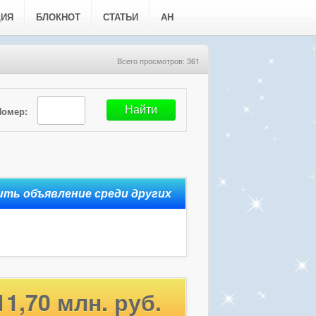
ЦИЯ
БЛОКНОТ
СТАТЬИ
АН
Всего просмотров: 361
Номер:
11,70 млн. руб.