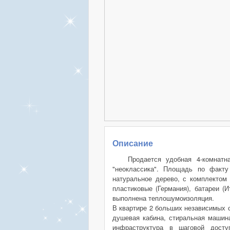
Описание
Продается удобная 4-комнатн
"неоклассика". Площадь по факту
натуральное дерево, с комплектом 
пластиковые (Германия), батареи (
выполнена теплошумоизоляция.
В квартире 2 больших независимых с
душевая кабина, стиральная машин
инфраструктура в шаговой доступ