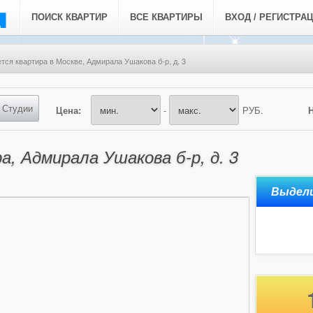
ПОИСК КВАРТИР
ВСЕ КВАРТИРЫ
ВХОД / РЕГИСТРА
тся квартира в Москве, Адмирала Ушакова б-р, д. 3
Студии
Цена:
-
РУБ.
, Адмирала Ушакова б-р, д. 3