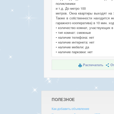
поликлиники
и т.д. До метро 100
метров. Окна квартиры выходят на 
Также в собственности находится ж
гаражного кооператива) в 10 мин. хо
• количество комнат, участвующих в
• тип комнат: смежные
• наличие телефона: нет
• наличие интернета: нет
• наличие мебели: да
• наличие парковки: нет
Распечатать
От
ПОЛЕЗНОЕ
Как добавить объявление