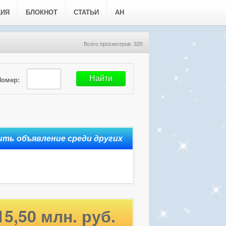
ЦИЯ
БЛОКНОТ
СТАТЬИ
АН
Всего просмотров: 320
Номер:
15,50 млн. руб.