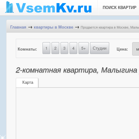
ПОИСК КВАРТИР
→
→
Продается квартира в Москве, Малыг
Главная
квартиры в Москве
1
2
3
4
5+
Студии
Комнаты:
Цена:
2-комнатная квартира, Малыгина у
Карта