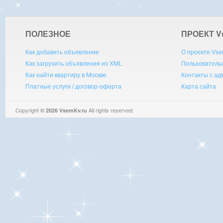
ПОЛЕЗНОЕ
ПРОЕКТ V
Как добавить объявление
О проекте Vse
Как загрузить объявления из XML
Пользователь
Как найти квартиру в Москве
Контакты с а
Платные услуги / договор-оферта
Карта сайта
Copyright
All rights reserved.
© 2026 VsemKv.ru
Queries: 4 | 0.0035sec.