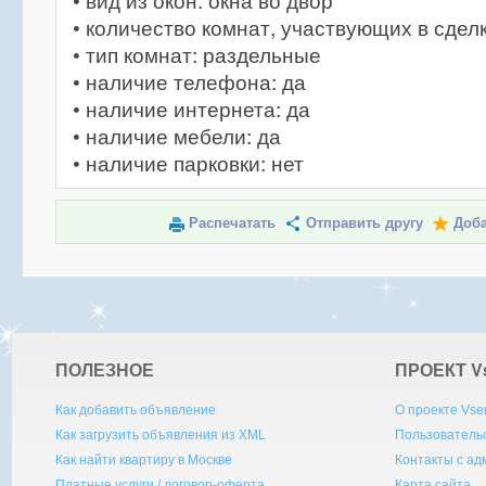
• вид из окон: окна во двор
• количество комнат, участвующих в сделк
• тип комнат: раздельные
• наличие телефона: да
• наличие интернета: да
• наличие мебели: да
• наличие парковки: нет
Распечатать
Отправить другу
Доба
ПОЛЕЗНОЕ
ПРОЕКТ V
Как добавить объявление
О проекте Vse
Как загрузить объявления из XML
Пользователь
Как найти квартиру в Москве
Контакты с а
Платные услуги / договор-оферта
Карта сайта