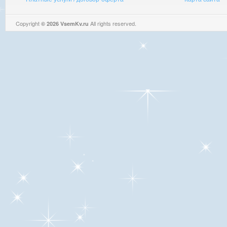
Copyright
All rights reserved.
© 2026 VsemKv.ru
Queries: 4 | 0.0032sec.