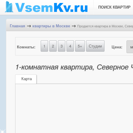
ПОИСК КВАРТИР
→
→
Продается квартира в Москве, Север
Главная
квартиры в Москве
1
2
3
4
5+
Студии
Комнаты:
Цена:
1-комнатная квартира, Северное Ч
Карта