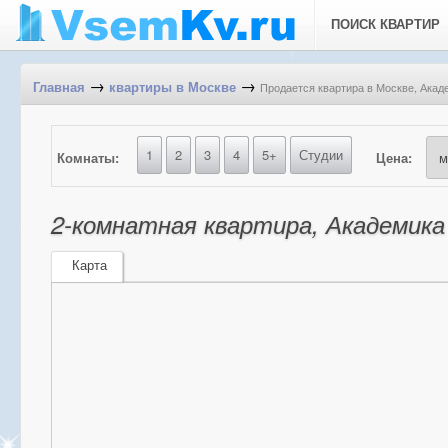
ПОИСК КВАРТИР
→
→
Продается квартира в Москве, Акаде
Главная
квартиры в Москве
1
2
3
4
5+
Студии
Комнаты:
Цена:
2-комнатная квартира, Академика 
Карта