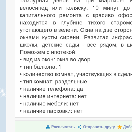
тамбурная дверь на три квартиры. Е
велосипед или коляску. 10 минут до
капитального ремонта с красиво офо
находится в глубине тихого старомо
утопающего в зелени. Окна на две сторон
окнами кусты сирени. Развитая инфрас
школы, детские сады - все рядом, в ш
Поможем с ипотекой!
• вид из окон: окна во двор
• тип балкона: 1
• количество комнат, участвующих в сделк
• тип комнат: раздельные
• наличие телефона: да
• наличие интернета: нет
• наличие мебели: нет
• наличие парковки: нет
Распечатать
Отправить другу
Доба