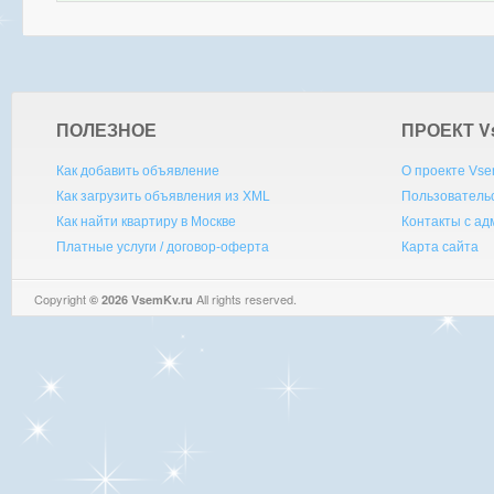
ПОЛЕЗНОЕ
ПРОЕКТ V
Как добавить объявление
О проекте Vse
Как загрузить объявления из XML
Пользователь
Как найти квартиру в Москве
Контакты с а
Платные услуги / договор-оферта
Карта сайта
Copyright
All rights reserved.
© 2026 VsemKv.ru
Queries: 4 | 0.0052sec.