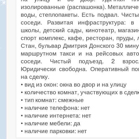
изолированные (распашонка). Металличес
воды, степлопакеты. Есть подвал. Чист
соседи. Развитая инфраструктура: в
школы, детский сады, кинотеатр, магази
спорт комплекс, кафе, ресторан, пруды, 
Стан, бульвар Дмитрия Донского 30 мину
маршрутном такси и на рейсовых авто
соседи. Чистый подъезд. 2 взросл
Юридически свободна. Оперативный по
на сделку.
• вид из окон: окна во двор и на улицу
• количество комнат, участвующих в сделк
• тип комнат: смежные
• наличие телефона: нет
• наличие интернета: нет
• наличие мебели: да
• наличие парковки: нет