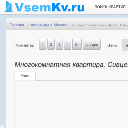
ПОИСК КВАРТИР
→
→
Продается квартира в Москве, Сивце
Главная
квартиры в Москве
1
2
3
4
5+
Студии
Комнаты:
Цена:
Многокомнатная квартира, Сивцев
Карта