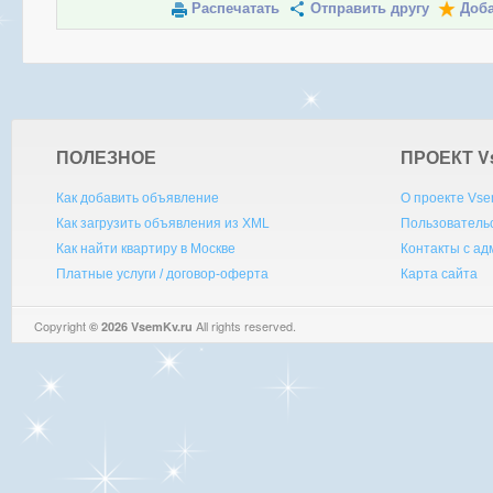
Распечатать
Отправить другу
Доба
ПОЛЕЗНОЕ
ПРОЕКТ V
Как добавить объявление
О проекте Vse
Как загрузить объявления из XML
Пользователь
Как найти квартиру в Москве
Контакты с а
Платные услуги / договор-оферта
Карта сайта
Copyright
All rights reserved.
© 2026 VsemKv.ru
Queries: 4 | 0.0028sec.