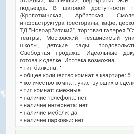
этажный, кирпичный, перекрытия Ж/Б.
подъезда. В шаговой доступности 
(Кропоткинская, Арбатская, Смоле
инфраструктура (рестораны, кафе, церко
ТД "Новоарбатский", торговая галерея "С
театры, Московский независимый уни
школы, детские сады, продовольст
Свободная продажа. Идеальные док
готова к сделке. Ипотека возможна.
• тип балкона: 1
• общее количество комнат в квартире: 5
• количество комнат, участвующих в сделк
• тип комнат: смежные
• наличие телефона: нет
• наличие интернета: нет
• наличие мебели: да
• наличие парковки: нет