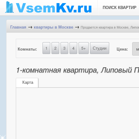
ПОИСК КВАРТИР
→
→
Продается квартира в Москве, Липов
Главная
квартиры в Москве
1
2
3
4
5+
Студии
Комнаты:
Цена:
1-комнатная квартира, Липовый Па
Карта