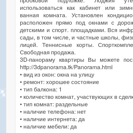
пробковой подложке. Лоджия у
использоваться как кабинет или зим
ванная комната. Установлен кондици
расположен прямо под окнами с дорож
детскими и спорт. площадками. Вся инфр
сады, в том числе, и частные школы, фи
лицей. Теннисные корты. Спорткомпле
Свободная продажа.
3D-панораму квартиры Вы можете пос
http://3dpanorama.tk/Panorama.html
• вид из окон: окна на улицу
• ремонт: хорошее состояние
• тип балкона: 1
• количество комнат, участвующих в сделк
• тип комнат: раздельные
• наличие телефона: нет
• наличие интернета: да
• наличие мебели: да