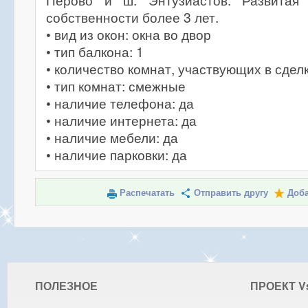
Перово и ш. Энтузиастов. Развитая 
собственности более 3 лет.
• вид из окон: окна во двор
• тип балкона: 1
• количество комнат, участвующих в сделк
• тип комнат: смежные
• наличие телефона: да
• наличие интернета: да
• наличие мебели: да
• наличие парковки: да
Распечатать
Отправить другу
Доба
ПОЛЕЗНОЕ
ПРОЕКТ V