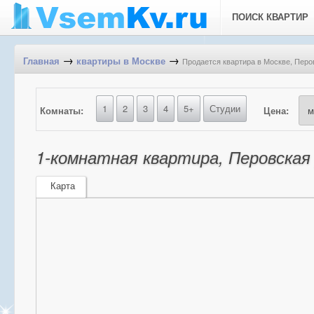
ПОИСК КВАРТИР
→
→
Продается квартира в Москве, Перов
Главная
квартиры в Москве
1
2
3
4
5+
Студии
Комнаты:
Цена:
1-комнатная квартира, Перовская у
Карта