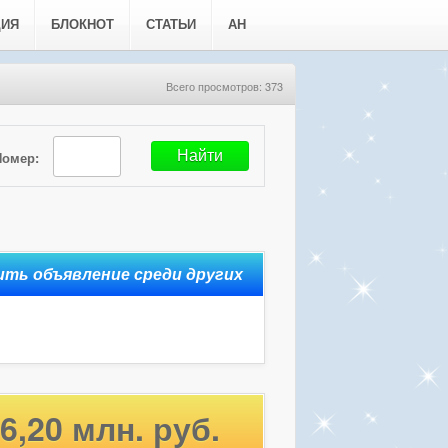
ЦИЯ
БЛОКНОТ
СТАТЬИ
АН
Всего просмотров: 373
Номер:
6,20 млн. руб.