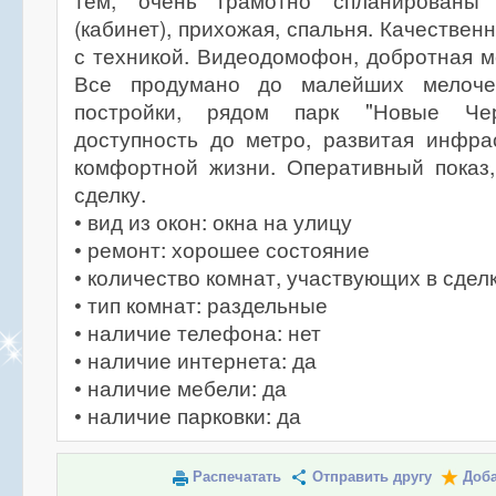
тем, очень грамотно спланированы
(кабинет), прихожая, спальня. Качествен
с техникой. Видеодомофон, добротная м
Все продумано до малейших мелоче
постройки, рядом парк "Новые Чер
доступность до метро, развитая инфра
комфортной жизни. Оперативный показ
сделку.
• вид из окон: окна на улицу
• ремонт: хорошее состояние
• количество комнат, участвующих в сделк
• тип комнат: раздельные
• наличие телефона: нет
• наличие интернета: да
• наличие мебели: да
• наличие парковки: да
Распечатать
Отправить другу
Доба