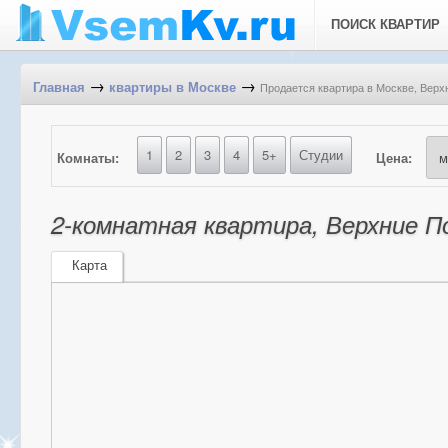
ПОИСК КВАРТИР
→
→
Продается квартира в Москве, Верхн
Главная
квартиры в Москве
1
2
3
4
5+
Студии
Комнаты:
Цена:
2-комнатная квартира, Верхние Пол
Карта