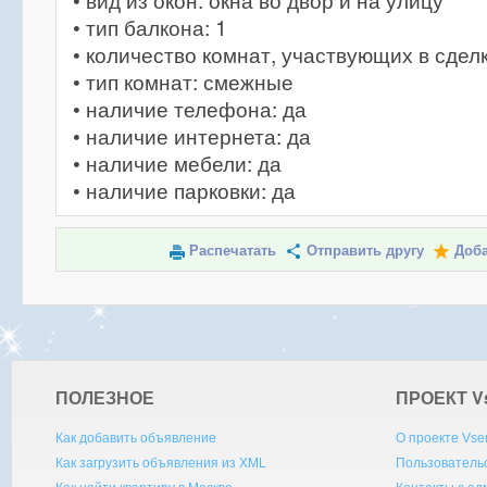
• вид из окон: окна во двор и на улицу
• тип балкона: 1
• количество комнат, участвующих в сделк
• тип комнат: смежные
• наличие телефона: да
• наличие интернета: да
• наличие мебели: да
• наличие парковки: да
Распечатать
Отправить другу
Доба
ПОЛЕЗНОЕ
ПРОЕКТ V
Как добавить объявление
О проекте Vse
Как загрузить объявления из XML
Пользователь