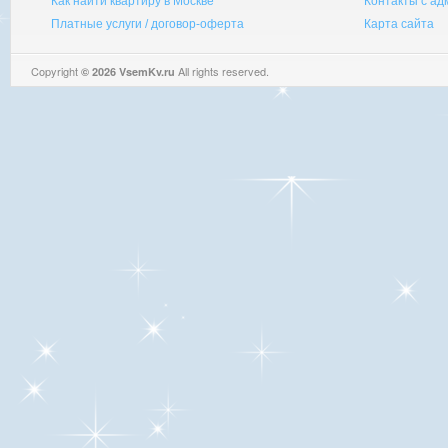
Как найти квартиру в Москве
Контакты с а
Платные услуги / договор-оферта
Карта сайта
Copyright
All rights reserved.
© 2026 VsemKv.ru
Queries: 4 | 0.0030sec.