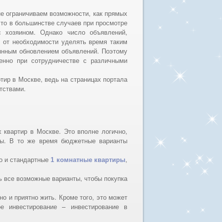
е ограничиваем возможности, как прямых
то в большинстве случаев при просмотре
с хозяином. Однако число объявлений,
 от необходимости уделять время таким
оянным обновлением объявлений. Поэтому
нно при сотрудничестве с различными
тир в Москве, ведь на страницах портала
тствами.
 квартир в Москве. Это вполне логично,
нты. В то же время бюджетные варианты
то и стандартные
,
1 комнатные квартиры
ь все возможные варианты, чтобы покупка
о и приятно жить. Кроме того, это может
е инвестирование – инвестирование в