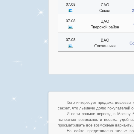
07.08
САО
Сокол
2
07.08
ЦАО
Тверской район
07.08
ВАО
Со
Сокольники
Кого интересует продажа дешевых к
секрет, что львиную долю покупателей 
И если раньше переезд в Москву 
нынешние возможности весьма удобны.
просматривать все возможные варианты,
На сайте представлено жилье во